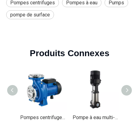
Pompes centrifuges
Pompes à eau
Pumps
pompe de surface
Produits Connexes
Pompes centrifuges （HNF）
Pompe à eau multi-sage verticale