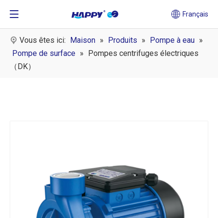
Français
Vous êtes ici:
Maison
»
Produits
»
Pompe à eau
»
Pompe de surface
»
Pompes centrifuges électriques
（DK）