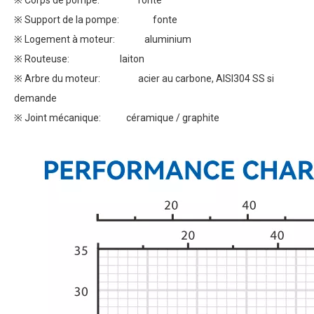
※ Corps de pompe: fonte
※ Support de la pompe: fonte
※ Logement à moteur: aluminium
※ Routeuse: laiton
※ Arbre du moteur: acier au carbone, AISI304 SS si
demande
※ Joint mécanique: céramique / graphite