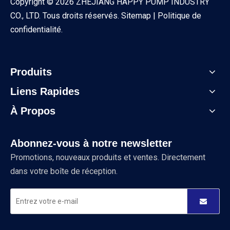
Copyright ©
2026
ZHEJIANG HAPPY PUMP INDUSTRY
CO., LTD. Tous droits réservés.
Sitemap
|
Politique de
confidentialité
.
Produits
Liens Rapides
À Propos
Abonnez-vous à notre newsletter
Promotions, nouveaux produits et ventes. Directement
dans votre boîte de réception.