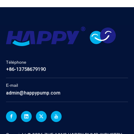
Téléphone
+86-13758679190
E-mail
admin@happypump.com