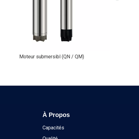
Moteur submersibl (QN / QM)
À Propos
Capacités
Qualité