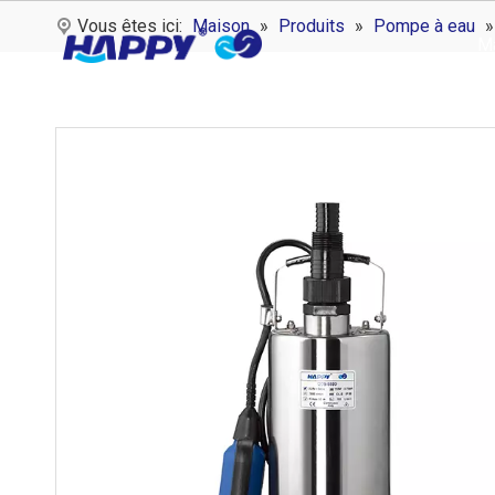
Vous êtes ici:
Maison
»
Produits
»
Pompe à eau
M