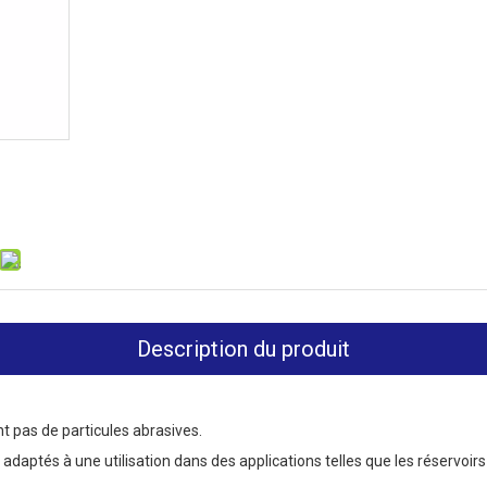
Description du produit
t pas de particules abrasives.
r, et adaptés à une utilisation dans des applications telles que les réservoi